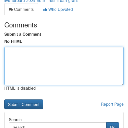
live-terbaru-2024-hot51-resmi-dan-gratis
Comments
Who Upvoted
Comments
Submit a Comment
No HTML
HTML is disabled
Report Page
Search
Go