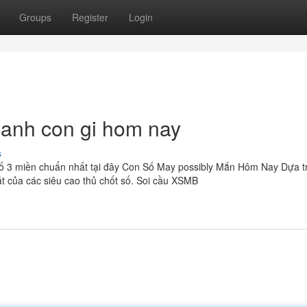
Groups
Register
Login
anh con gi hom nay
s
số 3 miền chuẩn nhất tại đây Con Số May possibly Mắn Hôm Nay Dựa t
ặt của các siêu cao thủ chốt số. Soi cầu XSMB