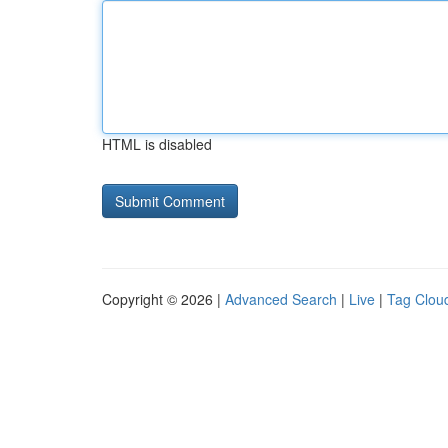
HTML is disabled
Copyright © 2026 |
Advanced Search
|
Live
|
Tag Clou