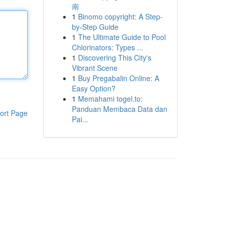
南
1
Binomo copyright: A Step-
by-Step Guide
1
The Ultimate Guide to Pool
Chlorinators: Types ...
1
Discovering This City's
Vibrant Scene
1
Buy Pregabalin Online: A
Easy Option?
1
Memahami togel.to:
Panduan Membaca Data dan
ort Page
Pai...