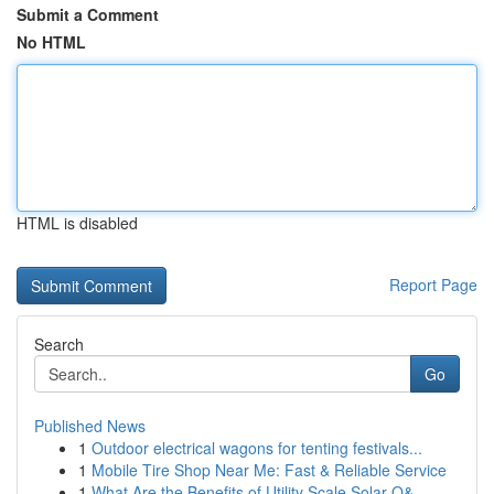
Submit a Comment
No HTML
HTML is disabled
Report Page
Search
Go
Published News
1
Outdoor electrical wagons for tenting festivals...
1
Mobile Tire Shop Near Me: Fast & Reliable Service
1
What Are the Benefits of Utility Scale Solar O&...