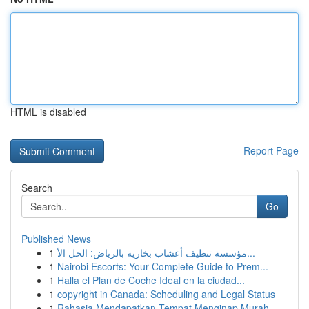
HTML is disabled
Report Page
Search
Go
Published News
1
مؤسسة تنظيف أعشاب بخارية بالرياض: الحل الأ...
1
Nairobi Escorts: Your Complete Guide to Prem...
1
Halla el Plan de Coche Ideal en la ciudad...
1
copyright in Canada: Scheduling and Legal Status
1
Rahasia Mendapatkan Tempat Menginap Murah,