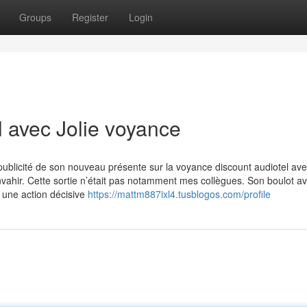
Groups
Register
Login
l avec Jolie voyance
publicité de son nouveau présente sur la voyance discount audiotel ave
’envahir. Cette sortie n’était pas notamment mes collègues. Son boulot av
t une action décisive
https://mattm887ixl4.tusblogos.com/profile