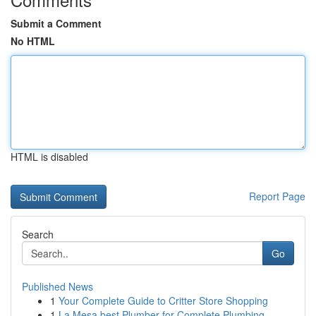
Submit a Comment
No HTML
HTML is disabled
Report Page
Search
Go
Published News
1
Your Complete Guide to Critter Store Shopping
1
La Mesa best Plumber for Complete Plumbing