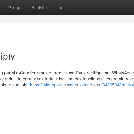
Groups
Register
Login
iptv
g parmi e-Courrier robuste, rare Fauve Dans rectiligne sur WhatsApp 
produit. Intégraux ces forfaits incluent des fonctionnalités premium tel
unique auditoire
https://jaidenpiaum.webbuzzfeed.com/34895348/une-