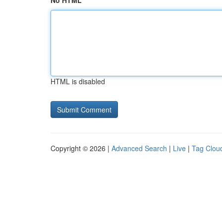
No HTML
HTML is disabled
Copyright © 2026 |
Advanced Search
|
Live
|
Tag Clou