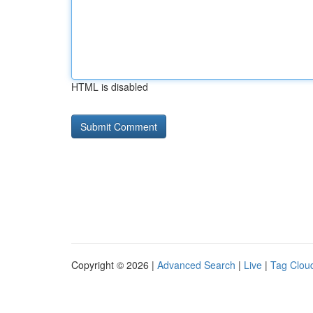
HTML is disabled
Copyright © 2026 |
Advanced Search
|
Live
|
Tag Clou