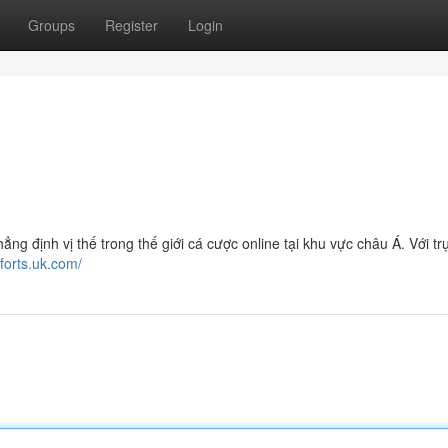
Groups
Register
Login
định vị thế trong thế giới cá cược online tại khu vực châu Á. Với tr
uforts.uk.com/