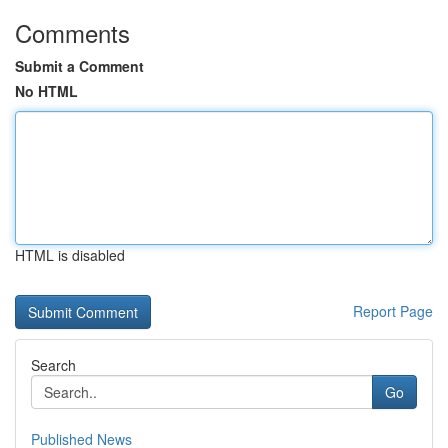
Comments
Submit a Comment
No HTML
HTML is disabled
Report Page
Search
Go
Published News