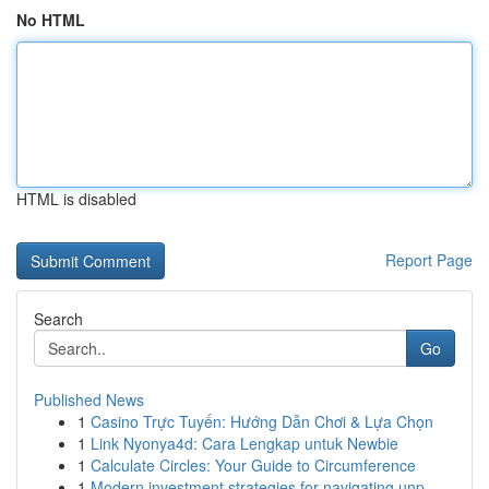
No HTML
HTML is disabled
Report Page
Search
Go
Published News
1
Casino Trực Tuyến: Hướng Dẫn Chơi & Lựa Chọn
1
Link Nyonya4d: Cara Lengkap untuk Newbie
1
Calculate Circles: Your Guide to Circumference
1
Modern investment strategies for navigating unp...