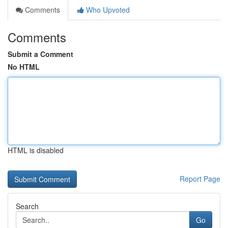
Comments
Who Upvoted
Comments
Submit a Comment
No HTML
HTML is disabled
Report Page
Search
Go