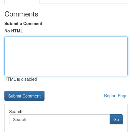
Comments
Submit a Comment
No HTML
HTML is disabled
Report Page
Search
Go