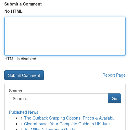
Submit a Comment
No HTML
HTML is disabled
Report Page
Search
Go
Published News
1
The Outback Shipping Options: Prices & Availabi...
1
Clearahouse: Your Complete Guide to UK Junk...
1
Jet Mills: A Thorough Guide