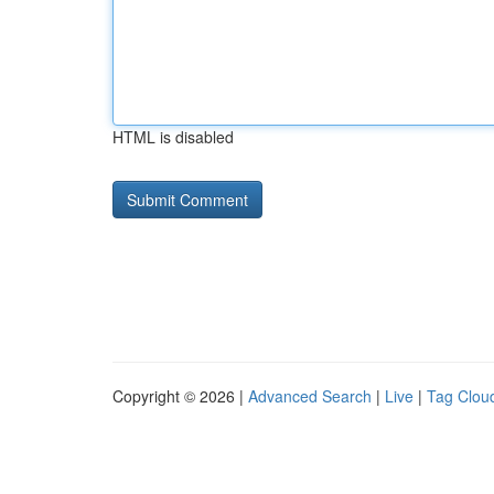
HTML is disabled
Copyright © 2026 |
Advanced Search
|
Live
|
Tag Clou