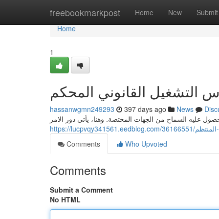
Home
freebookmarkpost
Home
New
Submit
Home
1
اس التشغيل القانوني المحكم
hassanwgmn249293
397 days ago
News
Disc
ول عليه السماح من الجهات المختصة. وهنا، يأتي دور الامر
https://lucpvqy3
Comments
Who Upvoted
Comments
Submit a Comment
No HTML