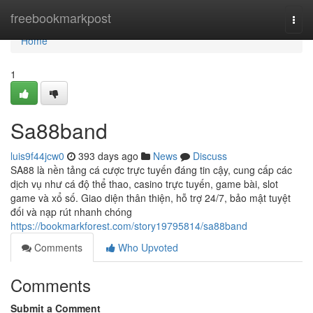
Home
freebookmarkpost
Togg
navi
Home
1
Sa88band
luis9f44jcw0
393 days ago
News
Discuss
SA88 là nền tảng cá cược trực tuyến đáng tin cậy, cung cấp các
dịch vụ như cá độ thể thao, casino trực tuyến, game bài, slot
game và xổ số. Giao diện thân thiện, hỗ trợ 24/7, bảo mật tuyệt
đối và nạp rút nhanh chóng
https://bookmarkforest.com/story19795814/sa88band
Comments
Who Upvoted
Comments
Submit a Comment