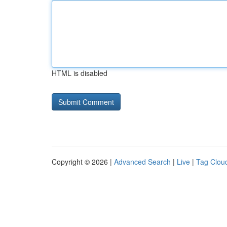
HTML is disabled
Copyright © 2026 |
Advanced Search
|
Live
|
Tag Clou