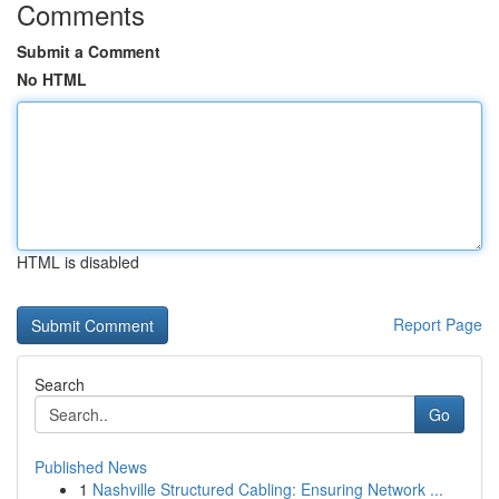
Comments
Submit a Comment
No HTML
HTML is disabled
Report Page
Search
Go
Published News
1
Nashville Structured Cabling: Ensuring Network ...