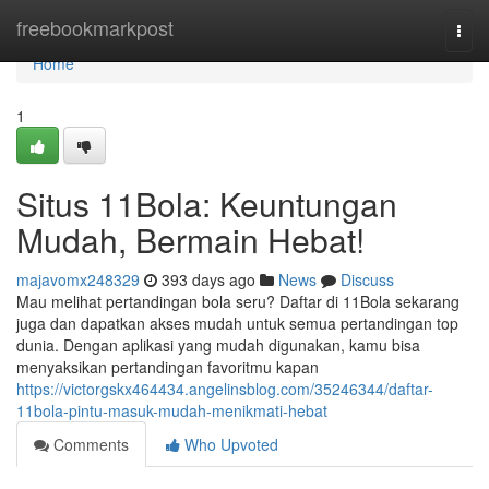
Home
freebookmarkpost
Togg
navi
Home
1
Situs 11Bola: Keuntungan
Mudah, Bermain Hebat!
majavomx248329
393 days ago
News
Discuss
Mau melihat pertandingan bola seru? Daftar di 11Bola sekarang
juga dan dapatkan akses mudah untuk semua pertandingan top
dunia. Dengan aplikasi yang mudah digunakan, kamu bisa
menyaksikan pertandingan favoritmu kapan
https://victorgskx464434.angelinsblog.com/35246344/daftar-
11bola-pintu-masuk-mudah-menikmati-hebat
Comments
Who Upvoted