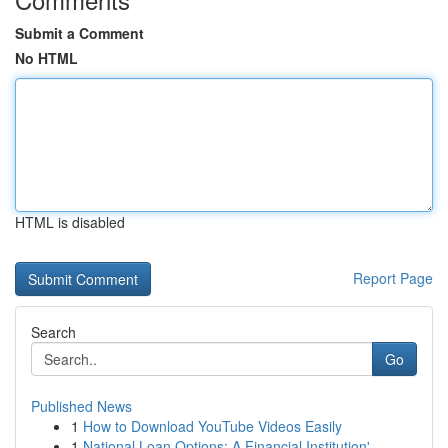
Submit a Comment
No HTML
HTML is disabled
Report Page
Search
Go
Published News
1
How to Download YouTube Videos Easily
1
National Loan Options: A Financial Institution'...