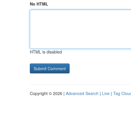
No HTML
HTML is disabled
Copyright © 2026 |
Advanced Search
|
Live
|
Tag Clou