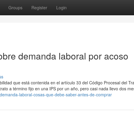
Groups
Register
Login
obre demanda laboral por acoso
ss
bilidad que está contenida en el artículo 33 del Código Procesal del Tr
rato a término fijo en una IPS por un año, pero casi nada llevo dos me
53/demanda-laboral-cosas-que-debe-saber-antes-de-comprar