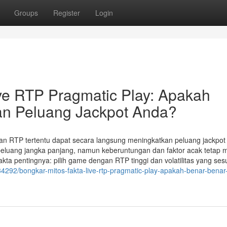
Groups
Register
Login
ve RTP Pragmatic Play: Apakah
an Peluang Jackpot Anda?
 RTP tertentu dapat secara langsung meningkatkan peluang jackpot 
luang jangka panjang, namun keberuntungan dan faktor acak tetap m
a pentingnya: pilih game dengan RTP tinggi dan volatilitas yang sesu
34292/bongkar-mitos-fakta-live-rtp-pragmatic-play-apakah-benar-benar