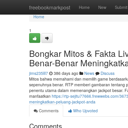
Home
freebookmarkpost
Home
New
Submit
Home
1
Bongkar Mitos & Fakta Li
Benar-Benar Meningkatk
jims235lll7
386 days ago
News
Discuss
Mitos bahwa memahami dan memilih game berdasarkan
sepenuhnya benar. RTP memberi gambaran tentang pe
penentu utama dalam memenangkan jackpot besar. Fakt
manfaatkan
https://rtp-sejitu77666.frewwebs.com/367
meningkatkan-peluang-jackpot-anda
Comments
Who Upvoted
Comments