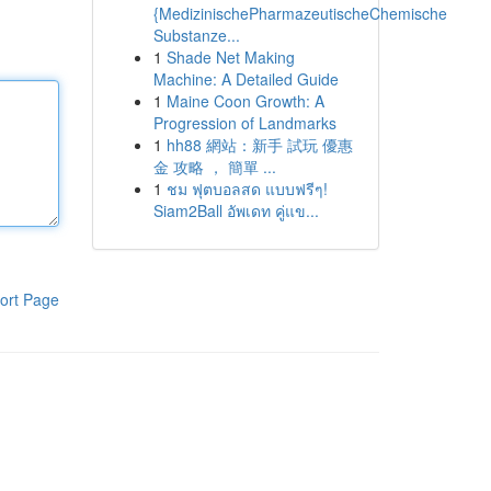
{MedizinischePharmazeutischeChemische
Substanze...
1
Shade Net Making
Machine: A Detailed Guide
1
Maine Coon Growth: A
Progression of Landmarks
1
hh88 網站：新手 試玩 優惠
金 攻略 ， 簡單 ...
1
ชม ฟุตบอลสด แบบฟรีๆ!
Siam2Ball อัพเดท คู่แข...
ort Page