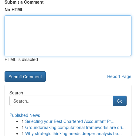
Submit a Comment
No HTML
HTML is disabled
Report Page
Search
Go
Published News
1
Selecting your Best Chartered Accountant Pr...
1
Groundbreaking computational frameworks are dri...
1
Why strategic thinking needs deeper analysis be...