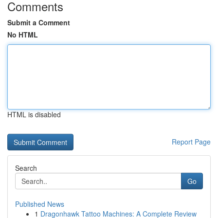
Comments
Submit a Comment
No HTML
HTML is disabled
Report Page
Search
Go
Published News
1
Dragonhawk Tattoo Machines: A Complete Review