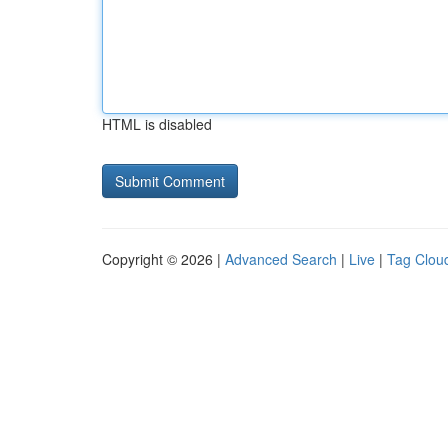
HTML is disabled
Copyright © 2026 |
Advanced Search
|
Live
|
Tag Clou