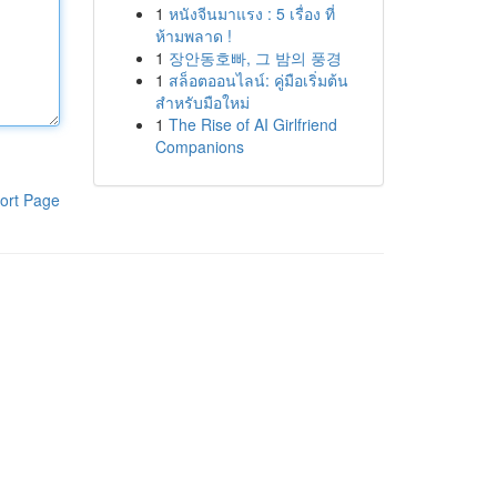
1
หนังจีนมาแรง : 5 เรื่อง ที่
ห้ามพลาด !
1
장안동호빠, 그 밤의 풍경
1
สล็อตออนไลน์: คู่มือเริ่มต้น
สำหรับมือใหม่
1
The Rise of AI Girlfriend
Companions
ort Page