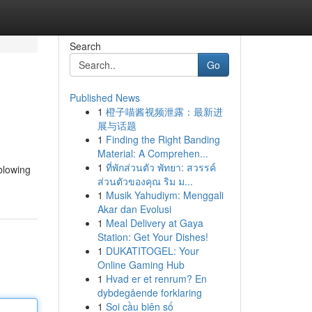
Search
Go
Published News
1
橙子喵酱视频泄露：最新进
展与话题
1
Finding the Right Banding
Material: A Comprehen...
1
ที่พักส่วนตัว พัทยา: สวรรค์
blowing
ส่วนตัวของคุณ ริม ม...
1
Musik Yahudiym: Menggali
Akar dan Evolusi
1
Meal Delivery at Gaya
Station: Get Your Dishes!
1
DUKATITOGEL: Your
Online Gaming Hub
1
Hvad er et renrum? En
dybdegående forklaring
1
Soi cầu biên số