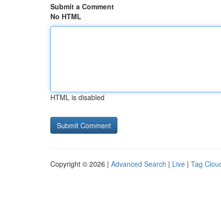
Submit a Comment
No HTML
HTML is disabled
Copyright © 2026 |
Advanced Search
|
Live
|
Tag Clou