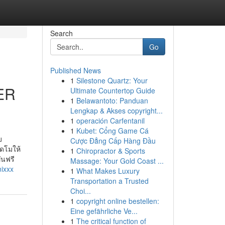
Search
Go
Published News
1
Silestone Quartz: Your
ER
Ultimate Countertop Guide
1
Belawantoto: Panduan
Lengkap & Akses copyright...
1
operación Carfentanil
1
Kubet: Cổng Game Cá
บ
Cược Đẳng Cấp Hàng Đầu
เดโมให้
1
Chiropractor & Sports
ันฟรี
Massage: Your Gold Coast ...
nixxx
1
What Makes Luxury
Transportation a Trusted
Choi...
1
copyright online bestellen:
Eine gefährliche Ve...
1
The critical function of