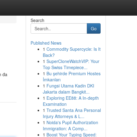
Search
Go
Published News
1
Commodity Supercycle: Is It
Back?
1
SuperCloneWatchVIP: Your
Top Swiss Timepiece...
1
Bu şehirde Premium Hostes
n đa
İmkanları
1
Fungsi Utama Kadin DKI
Jakarta dalam Bangkit...
1
Exploring EE88: A In-depth
Examination
1
Trusted Santa Ana Personal
Injury Attorneys & L...
1
Noida's Pupil Authorization
Immigration: A Comp...
1
Boost Your Typing Speed: