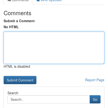
Comments
Submit a Comment
No HTML
HTML is disabled
Report Page
Search
Go