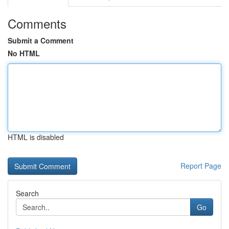
Comments
Submit a Comment
No HTML
HTML is disabled
Report Page
Search
Go