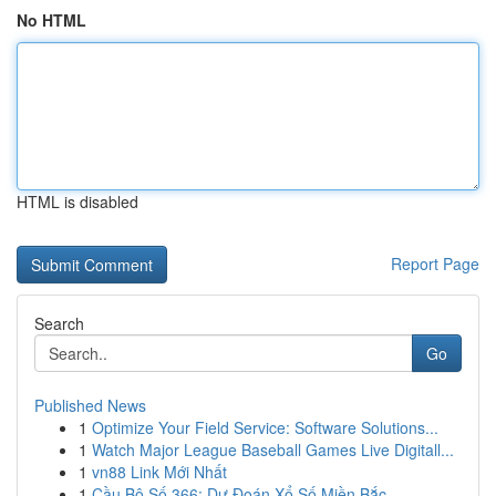
No HTML
HTML is disabled
Report Page
Search
Go
Published News
1
Optimize Your Field Service: Software Solutions...
1
Watch Major League Baseball Games Live Digitall...
1
vn88 Link Mới Nhất
1
Cầu Bộ Số 366: Dự Đoán Xổ Số Miền Bắc