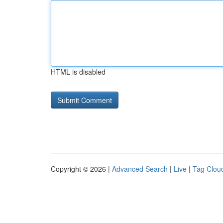
HTML is disabled
Copyright © 2026 |
Advanced Search
|
Live
|
Tag Clou