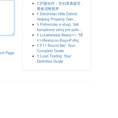
1
护眼软件：告别屏幕疲劳，
重焕清晰视界
1
Electrician Hills District
Helping Property Own...
1
Poľovnícky e-shop: Váš
komplexný zdroj pre poľo...
1
Lucabetasia ติดต่อเรา: วิธี
การติดต่อและข้อมูลสำคัญ
1
F11 Round Bar: Your
Complete Guide
ort Page
1
Load Testing: Your
Definitive Guide