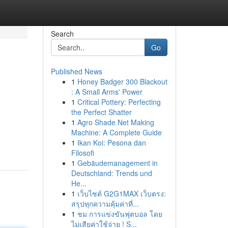
Search
Go
Published News
1
Honey Badger 300 Blackout
: A Small Arms' Power
1
Critical Pottery: Perfecting
the Perfect Shatter
1
Agro Shade Net Making
Machine: A Complete Guide
1
Ikan Koi: Pesona dan
Filosofi
1
Gebäudemanagement in
Deutschland: Trends und
He...
1
เว็บไซต์ G2G1MAX เว็บตรง:
สรุปทุกความคุ้มค่าที่...
1
ชม การแข่งขันฟุตบอล โดย
ไม่เสียค่าใช้จ่าย ! S...