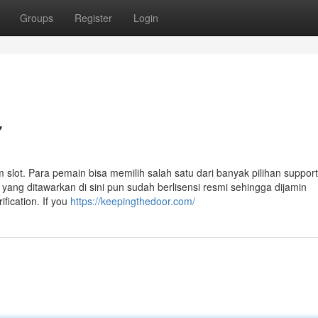
Groups
Register
Login
7
 slot. Para pemain bisa memilih salah satu dari banyak pilihan support
m yang ditawarkan di sini pun sudah berlisensi resmi sehingga dijamin
fication. If you
https://keepingthedoor.com/