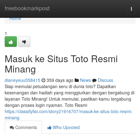
Home
freebookmarkpost
Togg
navi
Home
1
Masuk ke Situs Toto Resmi
Minang
dianeyeuu558415
359 days ago
News
Discuss
Siap memulai petualangan seru di dunia toto? Dapatkan
kesenangan dan hadiah yang menggiurkan dengan bergabung di
layanan Toto Minang! Untuk memulai, pastikan kamu tergabung
dengan proses login nyaman. Toto Resmi
https://classifylist.com/story21916707/masuk-ke-situs-toto-resmi-
minang
Comments
Who Upvoted