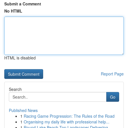
Submit a Comment
No HTML
HTML is disabled
Report Page
Search
Go
Published News
1
Racing Game Progression: The Rules of the Road
1
Organising my daily life with professional help...
1
Round Lake Beach Top Landscaper Delivering