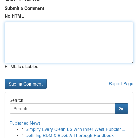
Submit a Comment
No HTML
HTML is disabled
Report Page
Search
Go
Published News
1
Simplify Every Clean-up With Inner West Rubbish...
1
Defining BDM & BDG: A Thorough Handbook