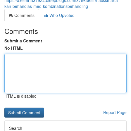
https://axelmrta37924.bleepblogs.com/37563651/nacksmärta-
kan-behandlas-med-kombinationsbehandling
Comments
Who Upvoted
Comments
Submit a Comment
No HTML
HTML is disabled
Report Page
Search