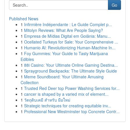
Go
Published News
1
Infirmière Indépendante : Le Guide Complet p...
1
Mitolyn Reviews: What Are People Saying?
1
Empresa de Mídias Digital em Goiânia: Manu...
1
Ocellated Turkeys for Sale: Your Comprehensive ...
1
Humanio AI: Revolutionizing Human-Machine In...
1
Foy Gummies: Your Guide to Tasty Marijuana
Edibles
1
88i Casino: Your Ultimate Online Gaming Destina...
1
Sprayground Backpacks: The Ultimate Style Guide
1
Meme Soundboard: Your Ultimate Amusing
Collection
1
Trusted Red Deer top Power Washing Services for...
1
cancer is shaped by a varied mix of element...
1
วัตถุดิบเคมี สำหรับ มือใหม่
1
Strategic techniques for creating equitable inv...
1
Professional New Westminster top Concrete Contr...