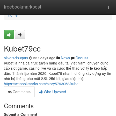
Home
freebookmarkpost
Togg
navi
Home
1
Kubet79cc
oliver4d83qai8
337 days ago
News
Discuss
Kubet là nhà cái trực tuyến hàng đầu tại Việt Nam, chuyên cung
cấp slot game, casino live và cá cược thể thao với tỷ lệ kèo hấp
dẫn. Thành lập năm 2020, Kubet79 nhanh chóng xây dựng uy tín
nhờ hệ thống bảo mật SSL 256-bit, giao diện hiện
https://webookmarks.com/story5793658/kubett
Comments
Who Upvoted
Comments
Submit a Comment