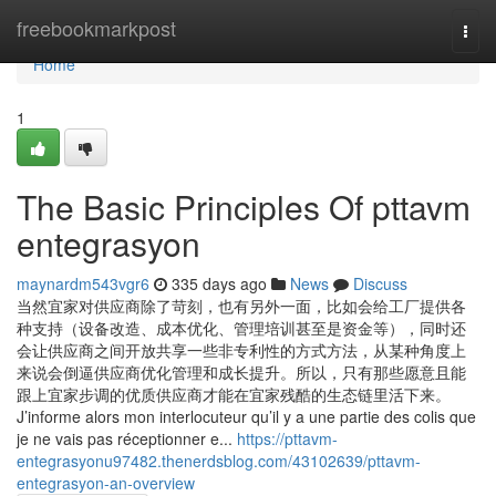
Home
freebookmarkpost
Togg
navi
Home
1
The Basic Principles Of pttavm
entegrasyon
maynardm543vgr6
335 days ago
News
Discuss
当然宜家对供应商除了苛刻，也有另外一面，比如会给工厂提供各
种支持（设备改造、成本优化、管理培训甚至是资金等），同时还
会让供应商之间开放共享一些非专利性的方式方法，从某种角度上
来说会倒逼供应商优化管理和成长提升。所以，只有那些愿意且能
跟上宜家步调的优质供应商才能在宜家残酷的生态链里活下来。
J’informe alors mon interlocuteur qu’il y a une partie des colis que
je ne vais pas réceptionner e...
https://pttavm-
entegrasyonu97482.thenerdsblog.com/43102639/pttavm-
entegrasyon-an-overview