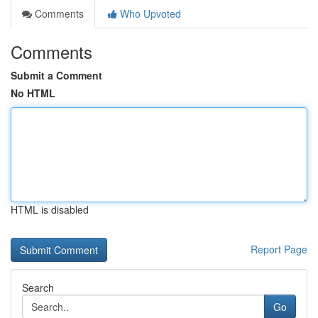
Comments
Who Upvoted
Comments
Submit a Comment
No HTML
HTML is disabled
Report Page
Search
Go