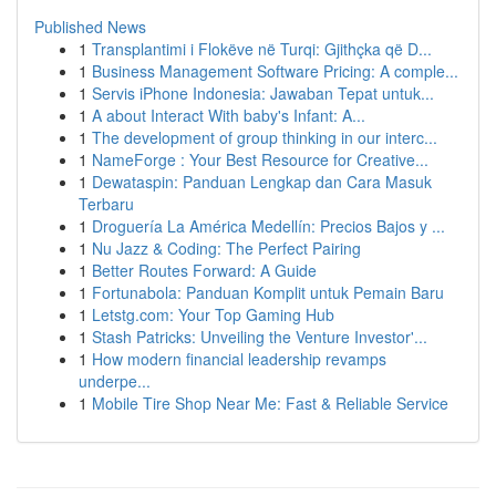
Published News
1
Transplantimi i Flokëve në Turqi: Gjithçka që D...
1
Business Management Software Pricing: A comple...
1
Servis iPhone Indonesia: Jawaban Tepat untuk...
1
A about Interact With baby's Infant: A...
1
The development of group thinking in our interc...
1
NameForge : Your Best Resource for Creative...
1
Dewataspin: Panduan Lengkap dan Cara Masuk
Terbaru
1
Droguería La América Medellín: Precios Bajos y ...
1
Nu Jazz & Coding: The Perfect Pairing
1
Better Routes Forward: A Guide
1
Fortunabola: Panduan Komplit untuk Pemain Baru
1
Letstg.com: Your Top Gaming Hub
1
Stash Patricks: Unveiling the Venture Investor'...
1
How modern financial leadership revamps
underpe...
1
Mobile Tire Shop Near Me: Fast & Reliable Service