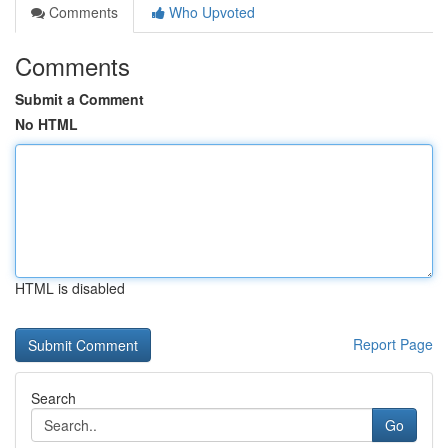
Comments
Who Upvoted
Comments
Submit a Comment
No HTML
HTML is disabled
Report Page
Search
Go