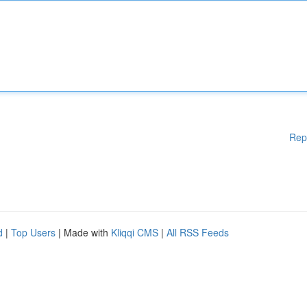
Rep
d
|
Top Users
| Made with
Kliqqi CMS
|
All RSS Feeds