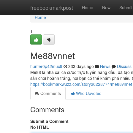
Home
freebookmarkpost
Home
New
Submit
Home
1
Me88vnnet
hunter0p42muc9
333 days ago
News
Discuss
Me88 là nhà cái cá cược trực tuyến hàng đầu, đã tạ
sân chơi hoành tráng, nơi bạn có thể khám phá nhiều 
https://bookmarkwuzz.com/story20228774/me88vnnet
Comments
Who Upvoted
Comments
Submit a Comment
No HTML