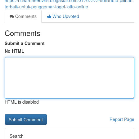
https://richardn990vrl5.blog5star.com/37707272/dollartoto-pilihan-
terbaik-untuk-penggemar-togel-lotto-online
Comments
Who Upvoted
Comments
Submit a Comment
No HTML
HTML is disabled
Report Page
Search