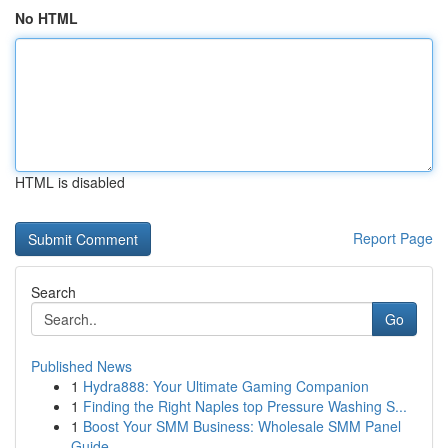
No HTML
HTML is disabled
Report Page
Search
Go
Published News
1
Hydra888: Your Ultimate Gaming Companion
1
Finding the Right Naples top Pressure Washing S...
1
Boost Your SMM Business: Wholesale SMM Panel
Guide