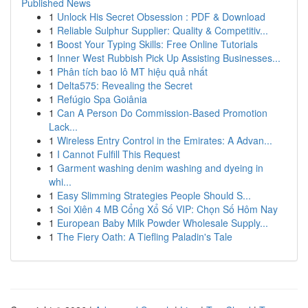
Published News
1
Unlock His Secret Obsession : PDF & Download
1
Reliable Sulphur Supplier: Quality & Competitiv...
1
Boost Your Typing Skills: Free Online Tutorials
1
Inner West Rubbish Pick Up Assisting Businesses...
1
Phân tích bao lô MT hiệu quả nhất
1
Delta575: Revealing the Secret
1
Refúgio Spa Goiânia
1
Can A Person Do Commission-Based Promotion
Lack...
1
Wireless Entry Control in the Emirates: A Advan...
1
I Cannot Fulfill This Request
1
Garment washing denim washing and dyeing in
whi...
1
Easy Slimming Strategies People Should S...
1
Soi Xiên 4 MB Cổng Xổ Số VIP: Chọn Số Hôm Nay
1
European Baby Milk Powder Wholesale Supply...
1
The Fiery Oath: A Tiefling Paladin's Tale