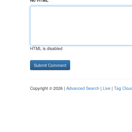
No HTML
HTML is disabled
Copyright © 2026 |
Advanced Search
|
Live
|
Tag Clou