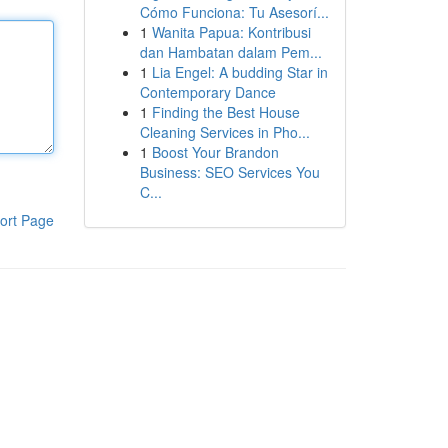
Cómo Funciona: Tu Asesorí...
1
Wanita Papua: Kontribusi
dan Hambatan dalam Pem...
1
Lia Engel: A budding Star in
Contemporary Dance
1
Finding the Best House
Cleaning Services in Pho...
1
Boost Your Brandon
Business: SEO Services You
C...
ort Page