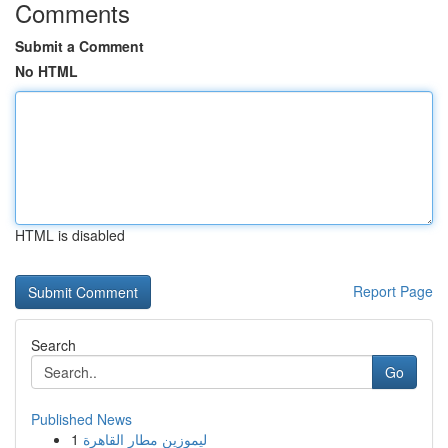
Comments
Submit a Comment
No HTML
HTML is disabled
Report Page
Search
Go
Published News
1
ليموزين مطار القاهرة