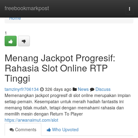
Home
freebookmarkpost
Togg
navi
Home
1
Menang Jackpot Progresif:
Rahasia Slot Online RTP
Tinggi
tamzinyrfr706134
326 days ago
News
Discuss
Memenangkan jackpot progresif di slot online merupakan impian
setiap pemain. Kesempatan untuk meraih hadiah fantastis ini
memang tidak mudah, tetapi dengan memahami rahasia dan
memilih mesin dengan Return To Player
https://arwanaimut.com/slot
Comments
Who Upvoted