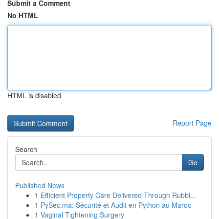
Submit a Comment
No HTML
HTML is disabled
Report Page
Search
Go
Published News
1
Efficient Property Care Delivered Through Rubbi...
1
PySec.ma: Sécurité et Audit en Python au Maroc
1
Vaginal Tightening Surgery