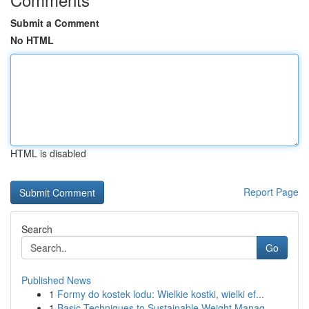
Submit a Comment
No HTML
HTML is disabled
Report Page
Search
Go
Published News
1
Formy do kostek lodu: Wielkie kostki, wielki ef...
1
Basic Techniques to Sustainable Weight Manag...