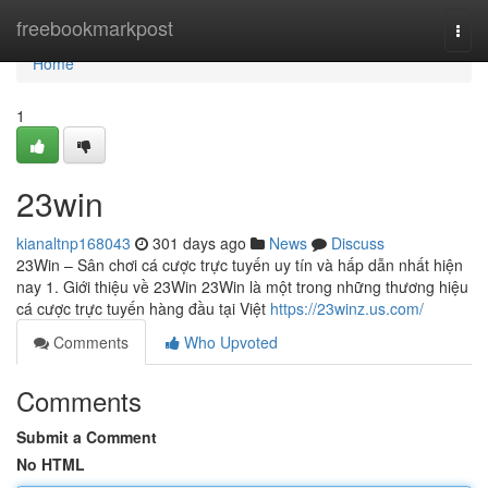
Home
freebookmarkpost
Togg
navi
Home
1
23win
kianaltnp168043
301 days ago
News
Discuss
23Win – Sân chơi cá cược trực tuyến uy tín và hấp dẫn nhất hiện
nay 1. Giới thiệu về 23Win 23Win là một trong những thương hiệu
cá cược trực tuyến hàng đầu tại Việt
https://23winz.us.com/
Comments
Who Upvoted
Comments
Submit a Comment
No HTML