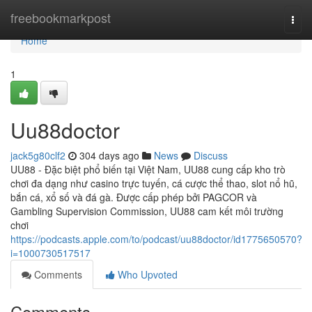
Home
freebookmarkpost
Togg
navi
Home
1
Uu88doctor
jack5g80clf2
304 days ago
News
Discuss
UU88 - Đặc biệt phổ biến tại Việt Nam, UU88 cung cấp kho trò
chơi đa dạng như casino trực tuyến, cá cược thể thao, slot nổ hũ,
bắn cá, xổ số và đá gà. Được cấp phép bởi PAGCOR và
Gambling Supervision Commission, UU88 cam kết môi trường
chơi
https://podcasts.apple.com/to/podcast/uu88doctor/id1775650570?
i=1000730517517
Comments
Who Upvoted
Comments