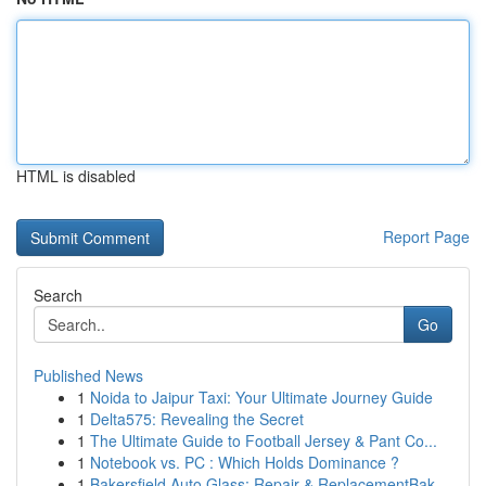
HTML is disabled
Report Page
Search
Go
Published News
1
Noida to Jaipur Taxi: Your Ultimate Journey Guide
1
Delta575: Revealing the Secret
1
The Ultimate Guide to Football Jersey & Pant Co...
1
Notebook vs. PC : Which Holds Dominance ?
1
Bakersfield Auto Glass: Repair & ReplacementBak...